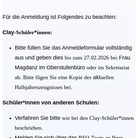
Für die Anmeldung ist Folgendes zu beachten:
Clay
-Schüler*innen:
Bitte füllen Sie das Anmeldeformular vollständig
aus und geben dies
bis zum 27.02.2026 bei
Frau
Magdanz im Oberstufenbüro
oder im Sekretariat
ab. Bitte fügen Sie eine Kopie des
akt
uellen
Halbjahreszeugnisses bei.
Schüler*innen von anderen Schulen:
Verfahren Sie bitte
wie bei den Clay-Schüler*innen
beschrieben.
Melden Sie sich über das
BSO-Team an Ihrer