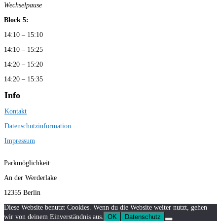
Wechselpause
Block 5:
14:10 – 15:10
14:10 – 15:25
14:20 – 15:20
14:20 – 15:35
Info
Kontakt
Datenschutzinformation
Impressum
Parkmöglichkeit:
An der Werderlake
12355 Berlin
Diese Website benutzt Cookies. Wenn du die Website weiter nutzt, gehen
wir von deinem Einverständnis aus.
OK
Datenschutz