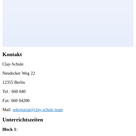
Kontakt
Clay-Schule
Neudecker Weg 22
12355 Berlin
Tel.: 660 040
Fax: 660 04200
Mail:
sekretariat@clay-schule.team
Unterrichtszeiten
Block 1: